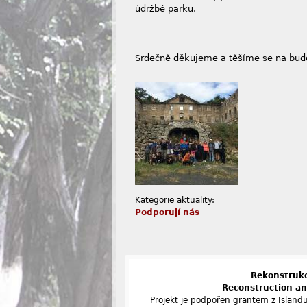
údržbě parku.
Srdečně děkujeme a těšíme se na budo
Kategorie aktuality:
Podporují nás
Rekonstrukc
Reconstruction an
Projekt je podpořen grantem z Island