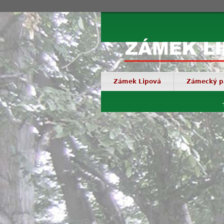
Zámek Lipová
Zámecký p