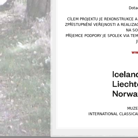
Dota
CÍLEM PROJEKTU JE REKONSTRUKCE A
ZPŘÍSTUPNĚNÍ VEŘEJNOSTI A REALIZA
NA SO
PŘÍJEMCE PODPORY JE SPOLEK VIA TEM
ww
MUZE
INTERNATIONAL CLASSICA