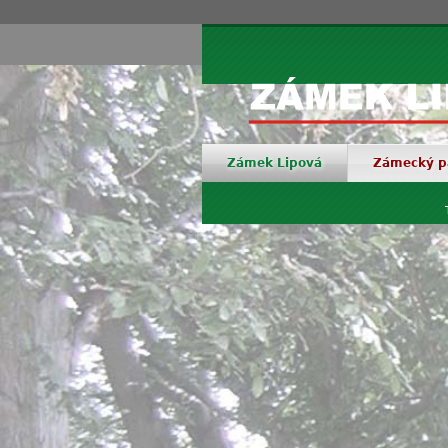
Zámek Lipová
Zámecký p