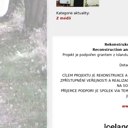
Kategorie aktuality:
Z médií
Rekonstrukc
Reconstruction an
Projekt je podpořen grantem z Island
Dota
CÍLEM PROJEKTU JE REKONSTRUKCE A
ZPŘÍSTUPNĚNÍ VEŘEJNOSTI A REALIZA
NA SO
PŘÍJEMCE PODPORY JE SPOLEK VIA TEM
ww