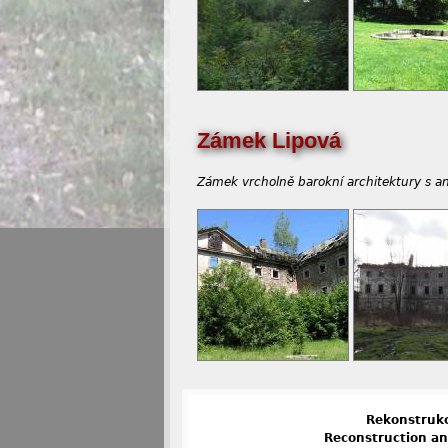
Zámek Lipová
Zámek vrcholně barokní architektury s 
Rekonstrukc
Reconstruction an