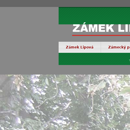
Zámek Lipová
Zámecký p