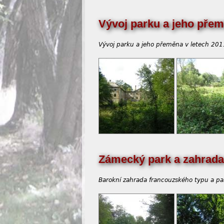
Vývoj parku a jeho pře
Vývoj parku a jeho přeměna v letech 201
Zámecký park a zahrada 
Barokní zahrada francouzského typu a pa