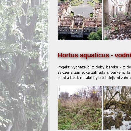
Hortus aquaticus - vodn
Projekt vycházející z doby baroka - z 
založena zámecká zahrada s parkem. Ta 
zemi a tak k ní také bylo tehdejšími zahr