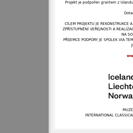
Projekt je podpořen grantem z Island
Dota
CÍLEM PROJEKTU JE REKONSTRUKCE A
ZPŘÍSTUPNĚNÍ VEŘEJNOSTI A REALIZA
NA SO
PŘÍJEMCE PODPORY JE SPOLEK VIA TEM
ww
MUZE
INTERNATIONAL CLASSICA